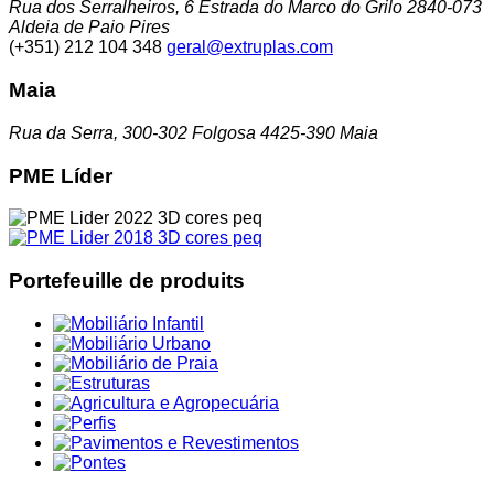
Rua dos Serralheiros, 6 Estrada do Marco do Grilo 2840-073
Aldeia de Paio Pires
(+351) 212 104 348
geral@extruplas.com
Maia
Rua da Serra, 300-302 Folgosa 4425-390 Maia
PME Líder
Portefeuille de produits