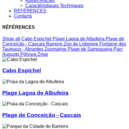
Autres Articles
Caractéristiques Techniques
RÉFÉRENCES
Contacts
RÉFÉRENCES
Show all
Cabo Espichel
Plage Lagoa de Albufeira
Plage de
Conceição - Cascais
Barreiro
Zoo de Lisbonne
Fontaine des
Taureaux - Abrantes
Zoomarine
Plage de Samoqueira
Parc
Augusto Pólvora
Zmar
Cabo Espichel
Plage Lagoa de Albufeira
Plage de Conceição - Cascais