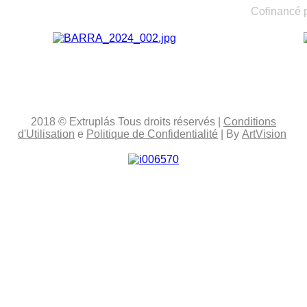
Cofinancé 
2018
© Extruplás
Tous droits réservés
|
Conditions
d'Utilisation
e
Politique de Confidentialité
| By
ArtVision