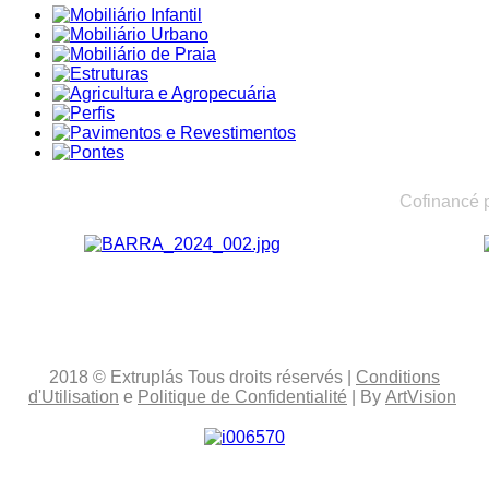
Cofinancé 
2018
© Extruplás
Tous droits réservés
|
Conditions
d'Utilisation
e
Politique de Confidentialité
| By
ArtVision