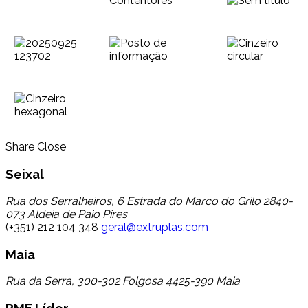
Share
Close
Seixal
Rua dos Serralheiros, 6 Estrada do Marco do Grilo 2840-
073 Aldeia de Paio Pires
(+351) 212 104 348
geral@extruplas.com
Maia
Rua da Serra, 300-302 Folgosa 4425-390 Maia
PME Líder