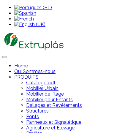
Home
Qui Sommes-nous
PRODUITS
Catálogo pdf
Mobilier Urbain
Mobilier de Plage
Mobilier pour Enfants
Dallages et Revêtements
Structures
Ponts
Panneaux et Signalétique
Agriculture et Élevage