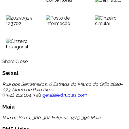
Share
Close
Seixal
Rua dos Serralheiros, 6 Estrada do Marco do Grilo 2840-
073 Aldeia de Paio Pires
(+351) 212 104 348
geral@extruplas.com
Maia
Rua da Serra, 300-302 Folgosa 4425-390 Maia
PME Líder