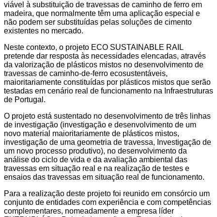
viável à substituição de travessas de caminho de ferro em
madeira, que normalmente têm uma aplicação especial e
não podem ser substituídas pelas soluções de cimento
existentes no mercado.
Neste contexto, o projeto ECO SUSTAINABLE RAIL
pretende dar resposta às necessidades elencadas, através
da valorização de plásticos mistos no desenvolvimento de
travessas de caminho-de-ferro ecosustentáveis,
maioritariamente constituídas por plásticos mistos que serão
testadas em cenário real de funcionamento na Infraestruturas
de Portugal.
O projeto está sustentado no desenvolvimento de três linhas
de investigação (investigação e desenvolvimento de um
novo material maioritariamente de plásticos mistos,
investigação de uma geometria de travessa, Investigação de
um novo processo produtivo), no desenvolvimento da
análise do ciclo de vida e da avaliação ambiental das
travessas em situação real e na realização de testes e
ensaios das travessas em situação real de funcionamento.
Para a realização deste projeto foi reunido em consórcio um
conjunto de entidades com experiência e com competências
complementares, nomeadamente a empresa líder