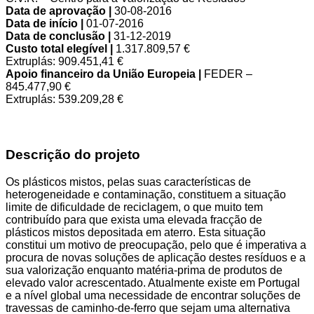
Data de aprovação
|
30-08-2016
Data de início
|
01-07-2016
Data de conclusão
|
31-12-2019
Custo total elegível
|
1.317.809,57 €
Extruplás: 909.451,41 €
Apoio financeiro da União Europeia
|
FEDER –
845.477,90 €
Extruplás: 539.209,28 €
Descrição do projeto
Os plásticos mistos, pelas suas características de
heterogeneidade e contaminação, constituem a situação
limite de dificuldade de reciclagem, o que muito tem
contribuído para que exista uma elevada fracção de
plásticos mistos depositada em aterro. Esta situação
constitui um motivo de preocupação, pelo que é imperativa a
procura de novas soluções de aplicação destes resíduos e a
sua valorização enquanto matéria-prima de produtos de
elevado valor acrescentado. Atualmente existe em Portugal
e a nível global uma necessidade de encontrar soluções de
travessas de caminho-de-ferro que sejam uma alternativa