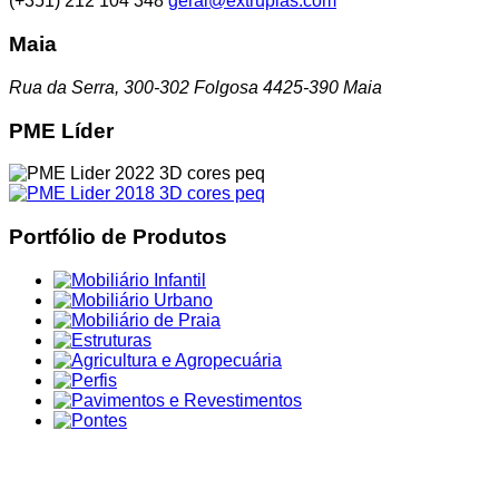
(+351) 212 104 348
geral@extruplas.com
Maia
Rua da Serra, 300-302 Folgosa 4425-390 Maia
PME Líder
Portfólio de Produtos