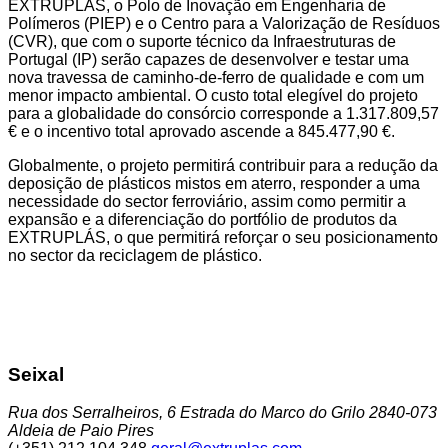
EXTRUPLÁS, o Polo de Inovação em Engenharia de
Polímeros (PIEP) e o Centro para a Valorização de Resíduos
(CVR), que com o suporte técnico da Infraestruturas de
Portugal (IP) serão capazes de desenvolver e testar uma
nova travessa de caminho-de-ferro de qualidade e com um
menor impacto ambiental. O custo total elegível do projeto
para a globalidade do consórcio corresponde a 1.317.809,57
€ e o incentivo total aprovado ascende a 845.477,90 €.
Globalmente, o projeto permitirá contribuir para a redução da
deposição de plásticos mistos em aterro, responder a uma
necessidade do sector ferroviário, assim como permitir a
expansão e a diferenciação do portfólio de produtos da
EXTRUPLÁS, o que permitirá reforçar o seu posicionamento
no sector da reciclagem de plástico.
Seixal
Rua dos Serralheiros, 6 Estrada do Marco do Grilo 2840-073
Aldeia de Paio Pires