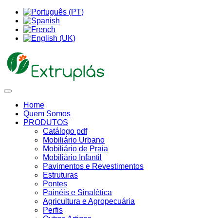
Home
Quem Somos
PRODUTOS
Catálogo pdf
Mobiliário Urbano
Mobiliário de Praia
Mobiliário Infantil
Pavimentos e Revestimentos
Estruturas
Pontes
Painéis e Sinalética
Agricultura e Agropecuária
Perfis