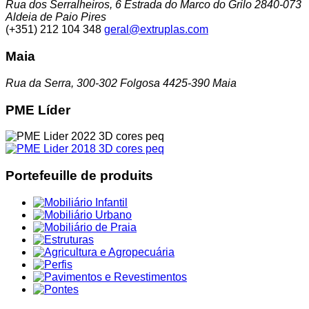
Rua dos Serralheiros, 6 Estrada do Marco do Grilo 2840-073
Aldeia de Paio Pires
(+351) 212 104 348
geral@extruplas.com
Maia
Rua da Serra, 300-302 Folgosa 4425-390 Maia
PME Líder
Portefeuille de produits